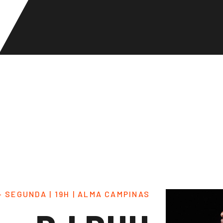
 - SEGUNDA | 19H | ALMA CAMPINAS