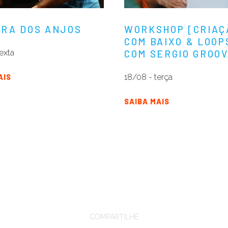
RA DOS ANJOS
WORKSHOP [CRIAÇ
COM BAIXO & LOOP
exta
COM SERGIO GROO
18/08 - terça
AIS
SAIBA MAIS
COMPARTILHE