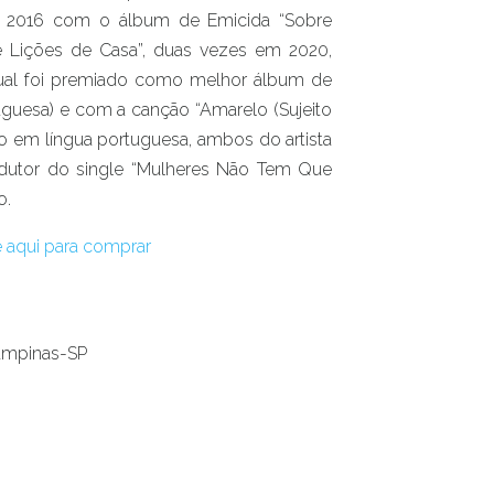
 2016 com o álbum de Emicida “Sobre
 e Lições de Casa”, duas vezes em 2020,
ual foi premiado como melhor álbum de
guesa) e com a canção “Amarelo (Sujeito
 em língua portuguesa, ambos do artista
utor do single “Mulheres Não Tem Que
o.
e aqui para comprar
Campinas-SP