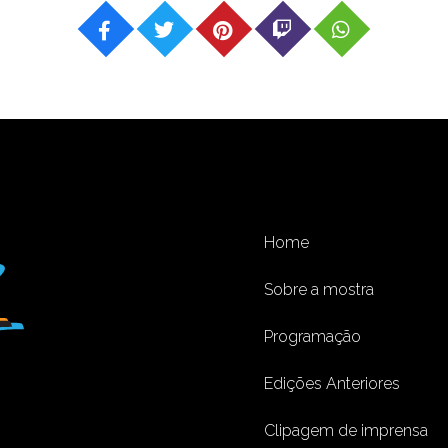
Home
Sobre a mostra
Programação
Edições Anteriores
Clipagem de imprensa